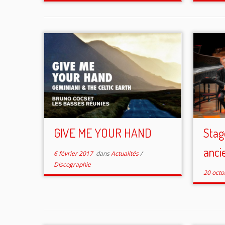
GIVE ME YOUR HAND
Stag
anci
6 février 2017
dans
Actualités
/
Discographie
20 octo