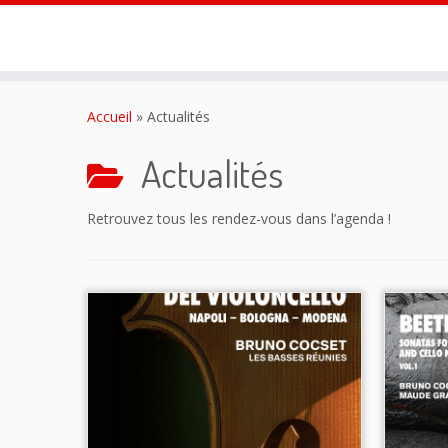
Passer
au
Accueil
»
Actualités
contenu
Actualités
Retrouvez tous les rendez-vous dans l’agenda !