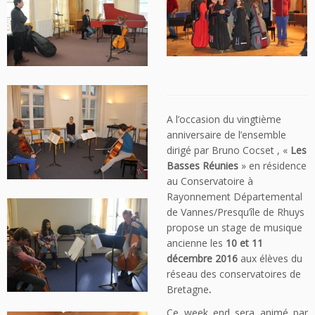
A l’occasion du vingtième
anniversaire de l’ensemble
dirigé par Bruno Cocset , «
Les
Basses Réunies
» en résidence
au Conservatoire à
Rayonnement Départemental
de Vannes/Presqu’île de Rhuys
propose un stage de musique
ancienne les
10 et 11
décembre 2016
aux élèves du
réseau des conservatoires de
Bretagne
.
Ce week end sera animé par