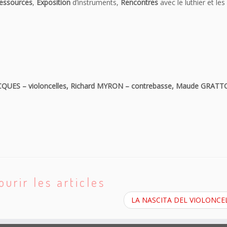
ressources
,
Exposition
d’instruments,
Rencontres
avec le luthier et les
QUES – violoncelles, Richard MYRON – contrebasse, Maude GRAT
ourir les articles
LA NASCITA DEL VIOLONC