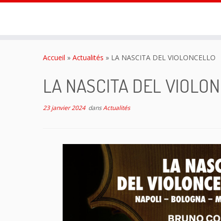
Passer
au
Accueil
»
Actualités
»
LA NASCITA DEL VIOLONCELLO
contenu
LA NASCITA DEL VIOLO
23 janvier 2024
dans
Actualités