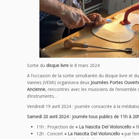
Sortie du
disque livre
le 8 mars 2024
A l’occasion de la sortie simultanée du disque-livre et 
Vannes (VEMI) organisera deux
Journées Portes Ouverte
Ancienne
, rencontres avec les musiciens de l’ensemble
d’instruments…
Vendredi 19 avril 2024 : journée consacrée à la médiatio
Samedi 20 avril 2024 : journée tous publics de 11h à 2
11h : Projection de
« La Nascita Del Violoncello »
f
12h : Concert
« La Nascita Del Violoncello »
par l’