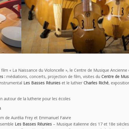
du film « La Naissance du Violoncelle », le Centre de Musique Ancienne
s :
médiations, concerts, projection de film, visites du
Centre de Mus
 instrumental
Les Basses Réunies
et le luthier
Charles Riché
, expositio
n autour de la lutherie pour les écoles
0h
ilm de Aurélia Frey et Emmanuel Faivre
ensemble
Les Basses Réunies
– Musique italienne des 17 et 18e siècles