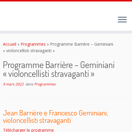
Passer
au
Accueil
»
Programmes
»
Programme Barrière – Geminiani
contenu
« violoncellisti stravaganti »
Programme Barrière – Geminiani
« violoncellisti stravaganti »
9 mars 2022
dans
Programmes
Jean Barrière e Francesco Geminiani,
violoncellisti stravaganti
Télécharger le programme