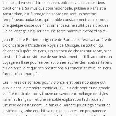
irlandais, il va s’enrichir de ses rencontres avec des musiciens
traditionnels. Sa musique pour violoncelle, publiée à Paris et à
Amsterdam, est à l’image de sa vie : on sent un homme
tempétueux, audacieux, qui semble constamment vouloir nous
dire quelque chose que l’instrument seul ne suffit pas à traduire.
De ce langage singulier naît une force narrative extraordinaire.
Jean Baptiste Barrière, originaire de Bordeaux, fera sa carrière de
violoncelliste à l’Académie Royale de Musique, institution qui
deviendra l’Opéra de Paris. On sait peu de choses sur sa vie, si ce
n’est qu’il était un virtuose de son instrument, qu’il fit au moins un
voyage en Italie pour se perfectionner auprès des maîtres italiens
du violoncelle et que ses prestations au concert spirituel de Paris
furent très remarquées.
Les 4 livres de sonates pour violoncelle et basse continue qu’il
publie dans la première moitié du XVIIIe siècle sont d’une grande
variété musicale – on y trouve un savoureux mélange de styles
italien et français – et une véritable exploration technique et
virtuose de l’instrument. Le fait que Barrière jouait également de
la viole de gambe enrichit sa musique : on est en permanence