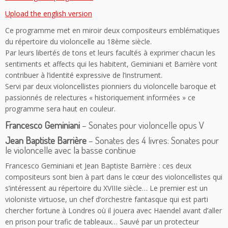
Upload the english version
Ce programme met en miroir deux compositeurs emblématiques
du répertoire du violoncelle au 18ème siècle.
Par leurs libertés de tons et leurs facultés à exprimer chacun les
sentiments et affects qui les habitent, Geminiani et Barrière vont
contribuer à l’identité expressive de l’instrument.
Servi par deux violoncellistes pionniers du violoncelle baroque et
passionnés de relectures « historiquement informées » ce
programme sera haut en couleur.
Francesco Geminiani
– Sonates pour violoncelle opus V
Jean Baptiste Barrière
– Sonates des 4 livres: Sonates pour
le violoncelle avec la basse continue
Francesco Geminiani et Jean Baptiste Barrière : ces deux
compositeurs sont bien à part dans le cœur des violoncellistes qui
s’intéressent au répertoire du XVIIIe siècle… Le premier est un
violoniste virtuose, un chef d’orchestre fantasque qui est parti
chercher fortune à Londres où il jouera avec Haendel avant d’aller
en prison pour trafic de tableaux… Sauvé par un protecteur