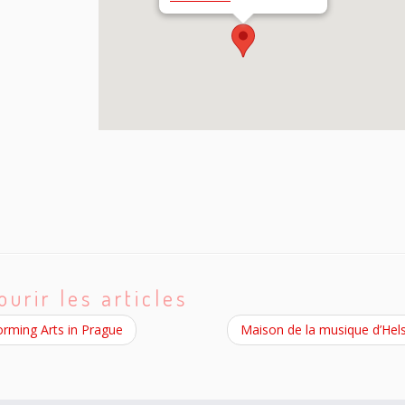
ourir les articles
rming Arts in Prague
Maison de la musique d’Hel