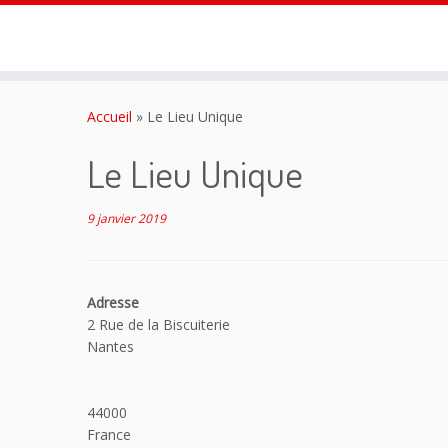
Passer
au
Accueil
»
Le Lieu Unique
contenu
Le Lieu Unique
9 janvier 2019
Adresse
2 Rue de la Biscuiterie
Nantes
44000
France