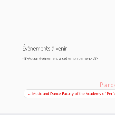
Événements à venir
<li>Aucun évènement à cet emplacement</li>
Parc
←
Music and Dance Faculty of the Academy of Perfo