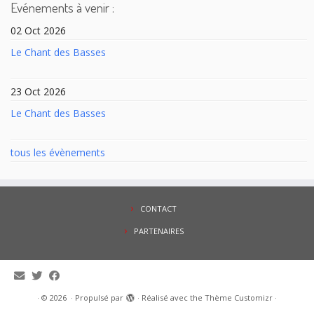
Evénements à venir :
02 Oct 2026
Le Chant des Basses
23 Oct 2026
Le Chant des Basses
tous les évènements
CONTACT
PARTENAIRES
·
© 2026
·
Propulsé par
·
Réalisé avec the
Thème Customizr
·