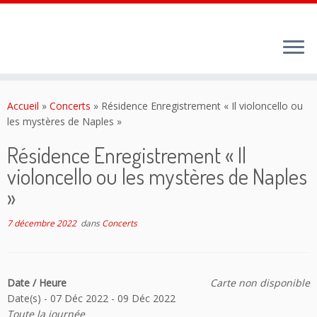
Passer
au
Accueil
»
Concerts
»
Résidence Enregistrement « Il violoncello ou
contenu
les mystères de Naples »
Résidence Enregistrement « Il
violoncello ou les mystères de Naples
»
7 décembre 2022
dans
Concerts
Date / Heure
Carte non disponible
Date(s) - 07 Déc 2022 - 09 Déc 2022
Toute la journée