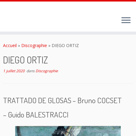
Passer
au
Accueil
»
Discographie
»
DIEGO ORTIZ
contenu
DIEGO ORTIZ
1 juillet 2020
dans
Discographie
TRATTADO DE GLOSAS
– Bruno COCSET
– Guido BALESTRACCI