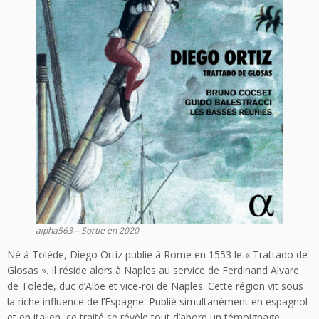
alpha563 – Sortie en 2020
Né à Tolède, Diego Ortiz publie à Rome en 1553 le « Trattado de
Glosas ». Il réside alors à Naples au service de Ferdinand Alvare
de Tolede, duc d’Albe et vice-roi de Naples. Cette région vit sous
la riche influence de l’Espagne. Publié simultanément en espagnol
et en italien, ce traité se révèle tout d’abord un témoignage