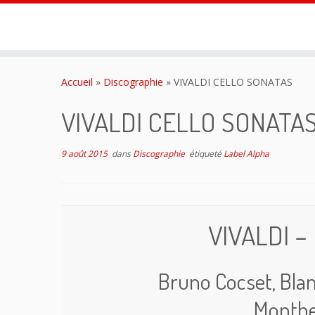
Passer
au
Accueil
»
Discographie
»
VIVALDI CELLO SONATAS
contenu
VIVALDI CELLO SONATA
9 août 2015
dans
Discographie
étiqueté
Label Alpha
VIVALDI 
Bruno Cocset, Bla
Monthe