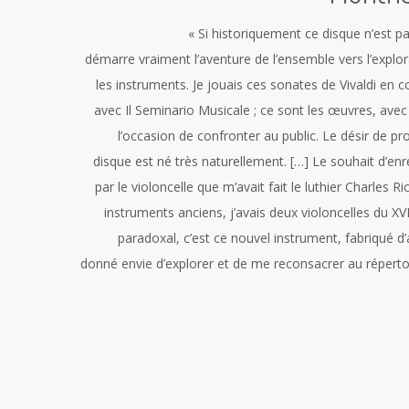
« Si historiquement ce disque n’est pas 
démarre vraiment l’aventure de l’ensemble vers l’explora
les instruments. Je jouais ces sonates de Vivaldi e
avec Il Seminario Musicale ; ce sont les œuvres, avec 
l’occasion de confronter au public. Le désir de pr
disque est né très naturellement. […] Le souhait d’enr
par le violoncelle que m’avait fait le luthier Charles 
instruments anciens, j’avais deux violoncelles du XV
paradoxal, c’est ce nouvel instrument, fabriqué d
donné envie d’explorer et de me reconsacrer au répertoi