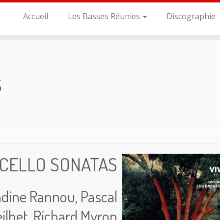
Accueil
Les Basses Réunies
Discographie
S
– CELLO SONATAS
ndine Rannou, Pascal
ilhet, Richard Myron