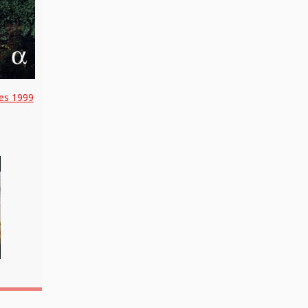
es 1999