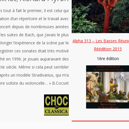
tout à fait le premier, il est celui qui
tion d’un répertoire et le travail avec
n concert depuis de nombreuses années
les suites de Bach, que j’avais le plus
Alpha 313 – Les Basses Réuni
olonger l’expérience de la scène par le
Réédition 2015
egistrer ces sonates était très motivé
1ère édition
Riché en 1996. Je jouais auparavant des
IIIe siècle. Même si cela peut sembler
’après un modèle Stradivarius, qui m’a
re soliste du violoncelle… » B.Cocset