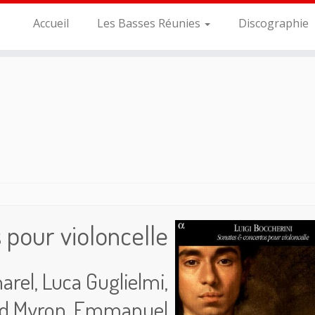
Accueil
Les Basses Réunies
Discographie
 pour violoncelle
rel, Luca Guglielmi,
ard Myron, Emmanuel