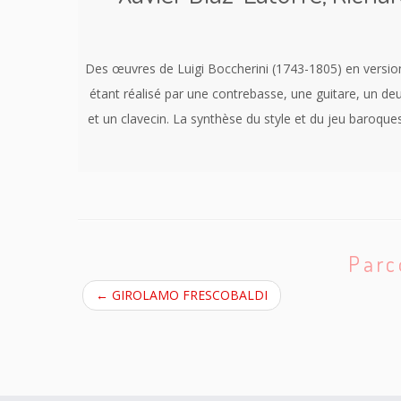
Des œuvres de Luigi Boccherini (1743-1805) en versi
étant réalisé par une contrebasse, une guitare, un de
et un clavecin. La synthèse du style et du jeu baroque
Parc
←
GIROLAMO FRESCOBALDI