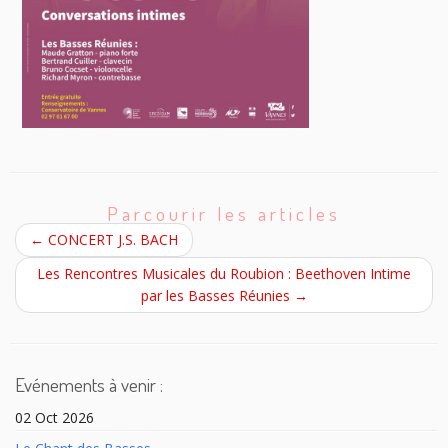
Parcourir les articles
←
CONCERT J.S. BACH
Les Rencontres Musicales du Roubion : Beethoven Intime
par les Basses Réunies
→
Evénements à venir :
02 Oct 2026