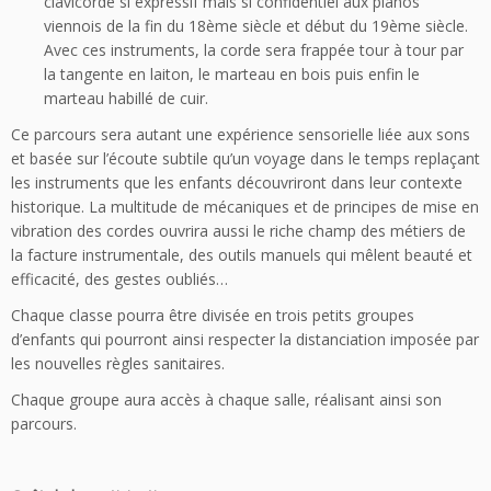
clavicorde si expressif mais si confidentiel aux pianos
viennois de la fin du 18ème siècle et début du 19ème siècle.
Avec ces instruments, la corde sera frappée tour à tour par
la tangente en laiton, le marteau en bois puis enfin le
marteau habillé de cuir.
Ce parcours sera autant une expérience sensorielle liée aux sons
et basée sur l’écoute subtile qu’un voyage dans le temps replaçant
les instruments que les enfants découvriront dans leur contexte
historique. La multitude de mécaniques et de principes de mise en
vibration des cordes ouvrira aussi le riche champ des métiers de
la facture instrumentale, des outils manuels qui mêlent beauté et
efficacité, des gestes oubliés…
Chaque classe pourra être divisée en trois petits groupes
d’enfants qui pourront ainsi respecter la distanciation imposée par
les nouvelles règles sanitaires.
Chaque groupe aura accès à chaque salle, réalisant ainsi son
parcours.