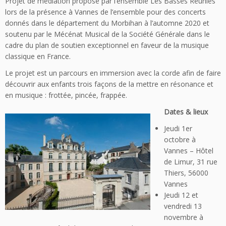
Projet de médiation proposé par l’ensemble Les Basses Réunies
lors de la présence à Vannes de l’ensemble pour des concerts
donnés dans le département du Morbihan à l’automne 2020 et
soutenu par le Mécénat Musical de la Société Générale dans le
cadre du plan de soutien exceptionnel en faveur de la musique
classique en France.
Le projet est un parcours en immersion avec la corde afin de faire
découvrir aux enfants trois façons de la mettre en résonance et
en musique : frottée, pincée, frappée.
Dates & lieux
Jeudi 1er
octobre à
Vannes – Hôtel
de Limur, 31 rue
Thiers, 56000
Vannes
Jeudi 12 et
vendredi 13
novembre à