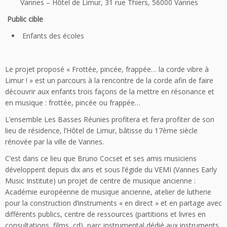
Vannes – Hôtel de Limur, 31 rue Thiers, 56000 Vannes
Public cible
Enfants des écoles
Le projet proposé « Frottée, pincée, frappée… la corde vibre à
Limur ! » est un parcours à la rencontre de la corde afin de faire
découvrir aux enfants trois façons de la mettre en résonance et
en musique : frottée, pincée ou frappée…
L’ensemble Les Basses Réunies profitera et fera profiter de son
lieu de résidence, l’Hôtel de Limur, bâtisse du 17ème siècle
rénovée par la ville de Vannes.
C’est dans ce lieu que Bruno Cocset et ses amis musiciens
développent depuis dix ans et sous l’égide du VEMI (Vannes Early
Music Institute) un projet de centre de musique ancienne :
Académie européenne de musique ancienne, atelier de lutherie
pour la construction d’instruments « en direct » et en partage avec
différents publics, centre de ressources (partitions et livres en
consultations, films, cd), parc instrumental dédié aux instruments