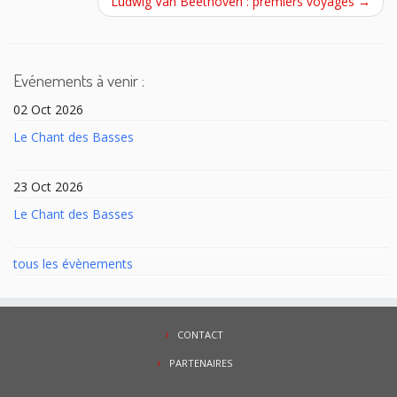
Ludwig Van Beethoven : premiers voyages
→
Evénements à venir :
02 Oct 2026
Le Chant des Basses
23 Oct 2026
Le Chant des Basses
tous les évènements
CONTACT
PARTENAIRES