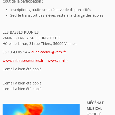
Coût de la participation
:
Inscription gratuite sous réserve de disponibilités
Seul le transport des élèves reste à la charge des écoles
LES BASSES REUNIES
VANNES EARLY MUSIC INSTITUTE
Hôtel de Limur, 31 rue Thiers, 56000 Vannes
06 13 43 05 14 –
aude.cadiou@vemi.fr
www.lesbassesreunies.fr
–
www.vemi.fr
L’email a bien été copié
L’email a bien été copié
L’email a bien été copié
MÉCÉNAT
MUSICAL
SOCIÉTÉ