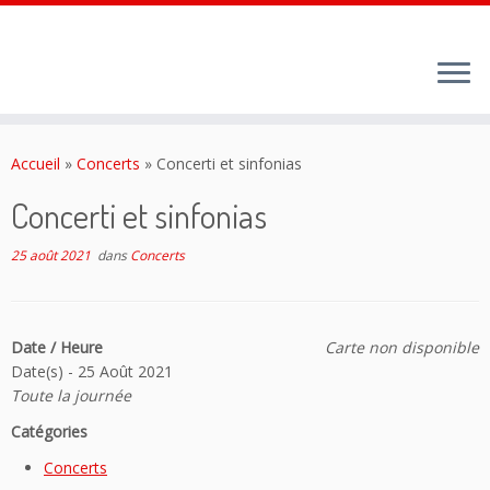
Passer
au
Accueil
»
Concerts
»
Concerti et sinfonias
contenu
Concerti et sinfonias
25 août 2021
dans
Concerts
Date / Heure
Carte non disponible
Date(s) - 25 Août 2021
Toute la journée
Catégories
Concerts