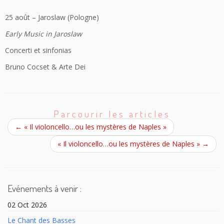
25 août – Jaroslaw (Pologne)
Early Music in Jaroslaw
Concerti et sinfonias
Bruno Cocset & Arte Dei
Parcourir les articles
←
« Il violoncello…ou les mystères de Naples »
« Il violoncello…ou les mystères de Naples »
→
Evénements à venir :
02 Oct 2026
Le Chant des Basses