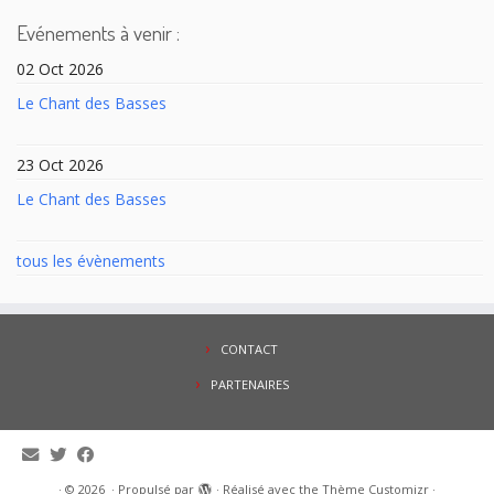
Evénements à venir :
02 Oct 2026
Le Chant des Basses
23 Oct 2026
Le Chant des Basses
tous les évènements
CONTACT
PARTENAIRES
·
© 2026
·
Propulsé par
·
Réalisé avec the
Thème Customizr
·