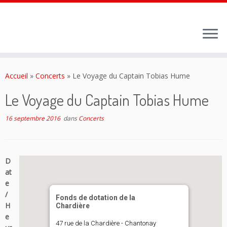
Passer
au
Accueil
»
Concerts
»
Le Voyage du Captain Tobias Hume
contenu
Le Voyage du Captain Tobias Hume
16 septembre 2016
dans
Concerts
D
at
e
/
Fonds de dotation de la
H
Chardière
e
47 rue de la Chardière - Chantonay