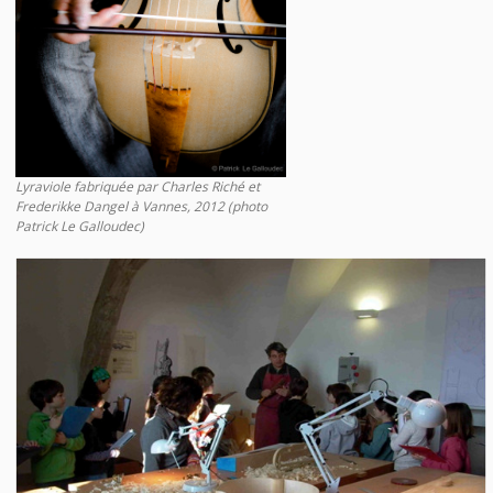
Lyraviole fabriquée par Charles Riché et
Frederikke Dangel à Vannes, 2012 (photo
Patrick Le Galloudec)