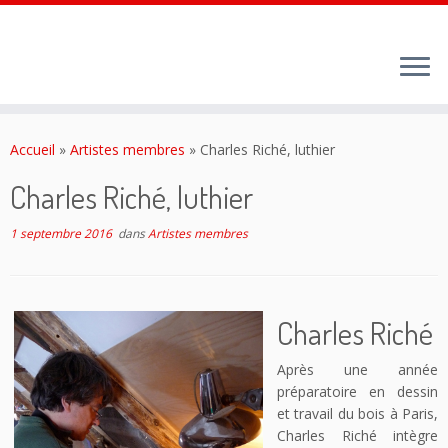
Passer
au
Accueil
»
Artistes membres
»
Charles Riché, luthier
contenu
Charles Riché, luthier
1 septembre 2016
dans
Artistes membres
Charles Riché
Après une année
préparatoire en dessin
et travail du bois à Paris,
Charles Riché intègre