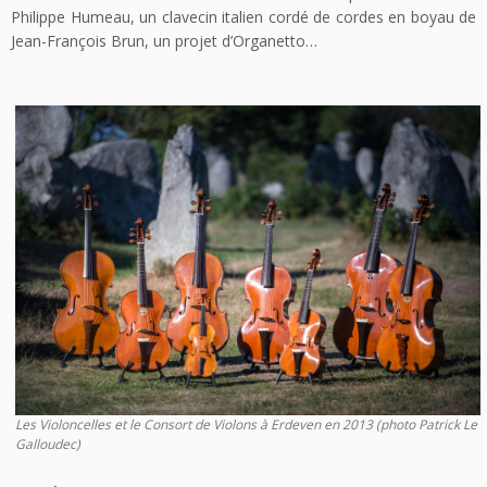
Philippe Humeau, un clavecin italien cordé de cordes en boyau de
Jean-François Brun, un projet d’Organetto…
Les Violoncelles et le Consort de Violons à Erdeven en 2013 (photo Patrick Le
Galloudec)