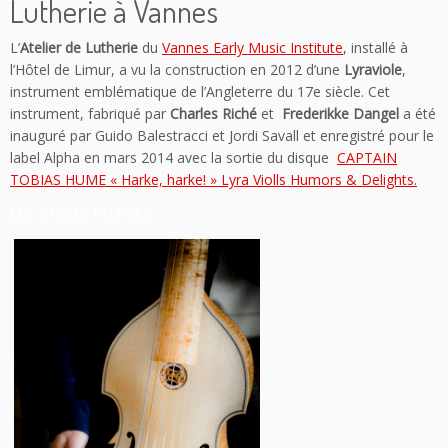
Lutherie à Vannes
L’
Atelier de Lutherie
du
Vannes Early Music Institute
, installé à
l’Hôtel de Limur, a vu la construction en 2012 d’une
Lyraviole
,
instrument emblématique de l’Angleterre du 17e siècle. Cet
instrument, fabriqué par
Charles Riché
et
Frederikke Dangel
a été
inauguré par Guido Balestracci et Jordi Savall et enregistré pour le
label Alpha en mars 2014 avec la sortie du disque
CAPTAIN
TOBIAS HUME « Harke, harke! » Lyra Violls Humors & Delights.
LES BASSES REUNIES