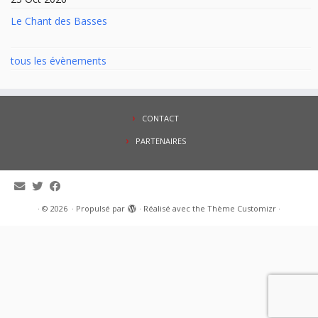
Le Chant des Basses
tous les évènements
CONTACT
PARTENAIRES
·
© 2026
·
Propulsé par
·
Réalisé avec the
Thème Customizr
·